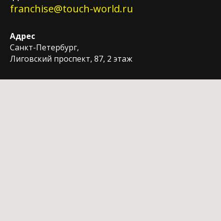
franchise@touch-world.ru
Адрес
Санкт-Петербург,
Лиговский проспект, 87, 2 этаж